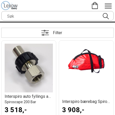
Filter
Interspiro auto fyllings adapter 200 bar
Interspiro bærebag Spiroscape
Spiroscape 200 Bar
3 518,-
3 908,-