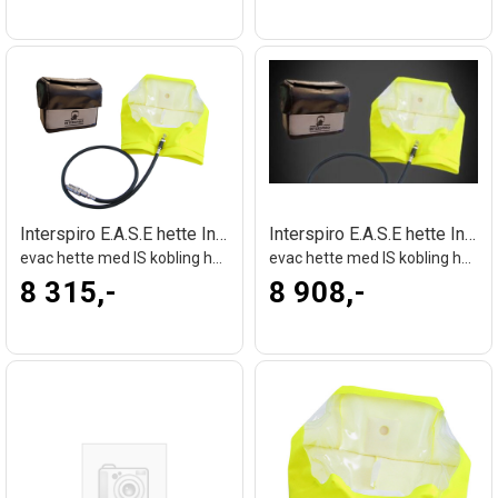
Interspiro E.A.S.E hette Interspiro hann
Interspiro E.A.S.E hette Interspiro hunn
evac hette med IS kobling hann
evac hette med IS kobling hunn
8 315,-
8 908,-