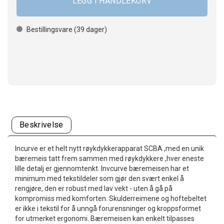
Bestillingsvare (
39
dager)
Beskrivelse
Incurve er et helt nytt røykdykkerapparat SCBA ,med en unik
bæremeis tatt frem sammen med røykdykkere ,hver eneste
lille detalj er gjennomtenkt. Invcurve bæremeisen har et
minimum med tekstildeler som gjør den svært enkel å
rengjøre, den er robust med lav vekt - uten å gå på
kompromiss med komforten. Skulderreimene og hoftebeltet
er ikke i tekstil for å unngå forurensninger og kroppsformet
for utmerket ergonomi. Bæremeisen kan enkelt tilpasses