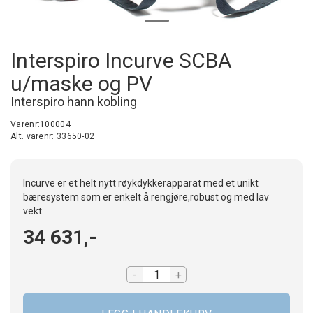
Interspiro Incurve SCBA
u/maske og PV
Interspiro hann kobling
Varenr:
100004
Alt. varenr:
33650-02
Incurve er et helt nytt røykdykkerapparat med et unikt
bæresystem som er enkelt å rengjøre,robust og med lav
vekt.
34 631,-
-
+