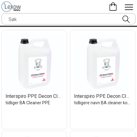
Interspiro PPE Decon Cleaner 25 ltr kons
Interspiro PPE Decon Cleaner 5 ltr
tidliger BA Cleaner PPE
tidligere navn BA cleaner konsentrat