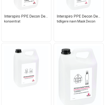
Interspiro PPE Decon Desinfeksjon 10 ltr
Interspiro PPE Decon Detergent 25 l
konsentrat
tidligere navn Mask Decon