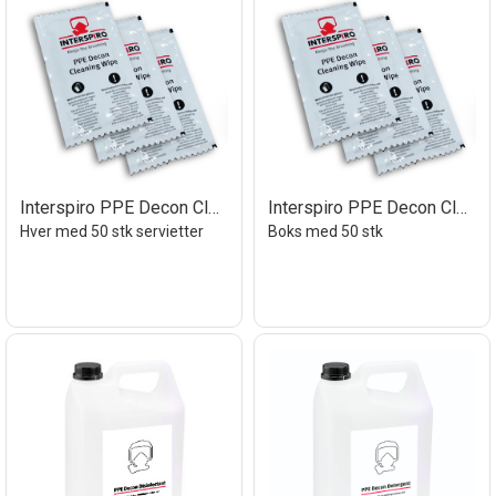
Interspiro PPE Decon Cleaning Wipe 10 pk
Interspiro PPE Decon Cleaning wipe boks
Hver med 50 stk servietter
Boks med 50 stk