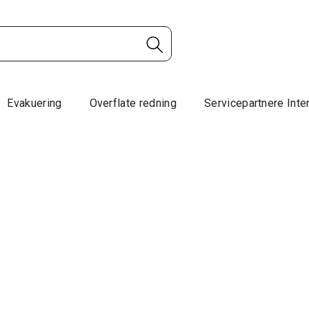
Evakuering
Overflate redning
Servicepartnere Inte