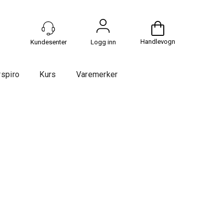
Handlevogn
Logg inn
rspiro
Kurs
Varemerker