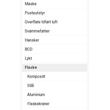
Maske
Pusteutstyr
Overflate tilført luft
Svømmeføtter
Hansker
BCD
Lykt
Flaske
Kompositt
Stål
Aluminium
Flaskekraner