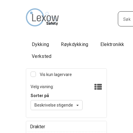
Dykking
Røykdykking
Elektronikk
Verksted
Vis kun lagervare
Velg visning:
Sorter på
Beskrivelse stigende
Drakter